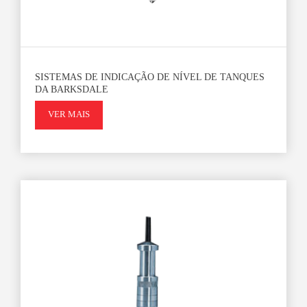
SISTEMAS DE INDICAÇÃO DE NÍVEL DE TANQUES
DA BARKSDALE
VER MAIS