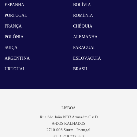
ESPANHA
BOLÍVIA
PORTUGAL
ROMÉNIA
FRANÇA
CHÉQUIA
POLÓNIA
ALEMANHA
SUIÇA
PARAGUAI
ARGENTINA
ESLOVÁQUIA
URUGUAI
BRASIL
LISBOA
Rua São João Nº33 Armazém C e D
A-DOS RALHADOS
2710-006 Sintra - Portugal
+351 219 737 580