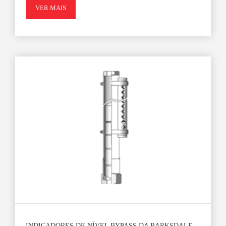
VER MAIS
INDICADORES DE NÍVEL BYPASS DA BARKSDALE