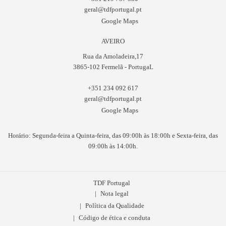
geral@tdfportugal.pt
Google Maps
AVEIRO
Rua da Amoladeira,17
3865-102 Fermelã - PortugaL
+351 234 092 617
geral@tdfportugal.pt
Google Maps
Horário: Segunda-feira a Quinta-feira, das 09:00h às 18:00h e Sexta-feira, das
09:00h às 14:00h.
TDF Portugal
Nota legal
Política da Qualidade
Código de ética e conduta