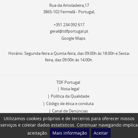
Rua da Amoladeira,17
3865-102 Fermelã - PortugaL
+351 234 092 617
geral@tdfportugal.pt
Google Maps
Horário: Segunda-feira a Quinta-feira, das 09:00h às 18:00h e Sexta-
feira, das 09:00h às 14:00h.
TDF Portugal
Nota legal
Política da Qualidade
Código de ética e conduta
Canal de Denúncias
Utilizamos cookies próprios e de terceiros para oferecer nossos
Livro de Reclamações
serviços e coletar dados estatísticos. Continuar navegando implica
aceitação.
Mais informação
Aceitar