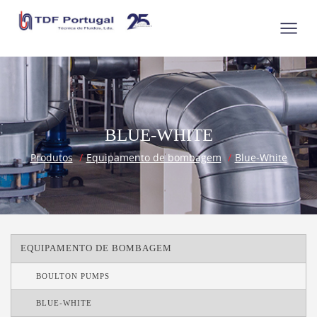
BLUE-WHITE
Produtos
Equipamento de bombagem
Blue-White
EQUIPAMENTO DE BOMBAGEM
BOULTON PUMPS
BLUE-WHITE