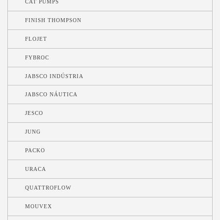
CAT PUMPS
FINISH THOMPSON
FLOJET
FYBROC
JABSCO INDÚSTRIA
JABSCO NÁUTICA
JESCO
JUNG
PACKO
URACA
QUATTROFLOW
MOUVEX