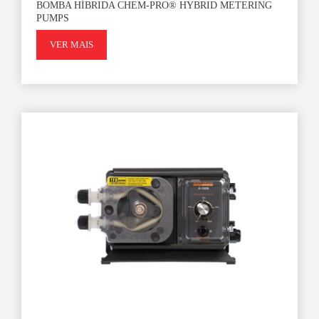
BOMBA HÍBRIDA CHEM-PRO® HYBRID METERING
PUMPS
VER MAIS