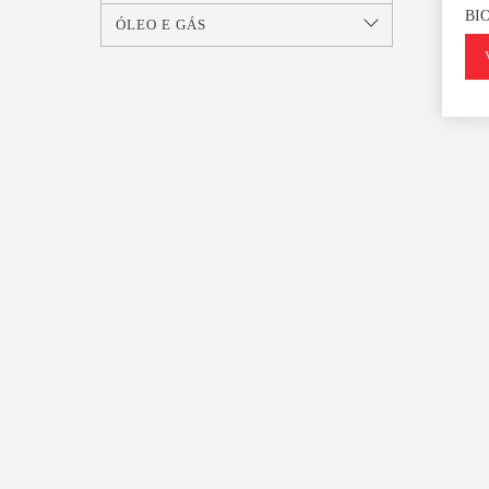
BI
ÓLEO E GÁS