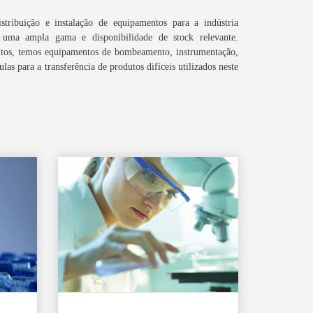
istribuição e instalação de equipamentos para a indústria
m uma ampla gama e disponibilidade de stock relevante.
utos, temos equipamentos de bombeamento, instrumentação,
vulas para a transferência de produtos difíceis utilizados neste