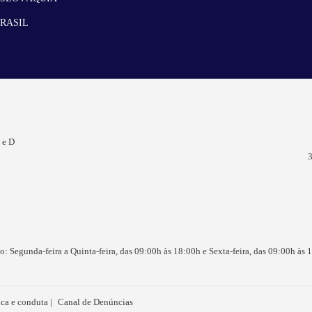
RASIL
 e D
3
o: Segunda-feira a Quinta-feira, das 09:00h às 18:00h e Sexta-feira, das 09:00h às 
ica e conduta
Canal de Denúncias