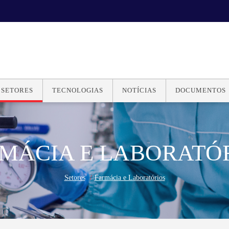
SETORES
TECNOLOGIAS
NOTÍCIAS
DOCUMENTOS
MÁCIA E LABORATÓ
Setores
Farmácia e Laboratórios