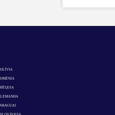
OLÍVIA
ROMÉNIA
CHÉQUIA
ALEMANHA
ARAGUAI
ESLOVÁQUIA