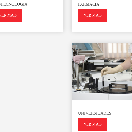
OTECNOLOGIA
FARMÁCIA
VER MAIS
VER MAIS
UNIVERSIDADES
VER MAIS