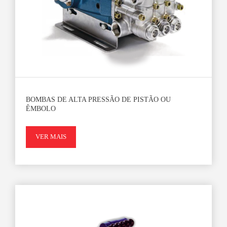
BOMBAS DE ALTA PRESSÃO DE PISTÃO OU
ÊMBOLO
VER MAIS