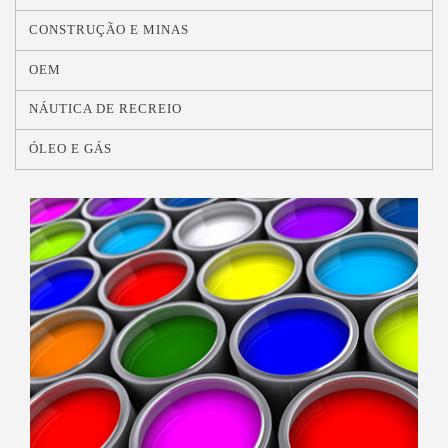
CONSTRUÇÃO E MINAS
OEM
NÁUTICA DE RECREIO
ÓLEO E GÁS