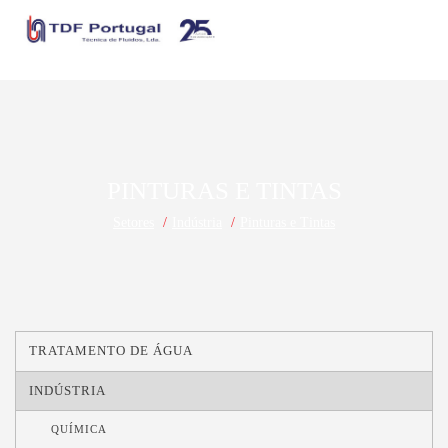
PINTURAS E TINTAS
Setores
Indústria
Pinturas e Tintas
TRATAMENTO DE ÁGUA
INDÚSTRIA
QUÍMICA