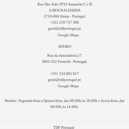
Rua São João Nº33 Armazém C e D
A-DOS RALHADOS
2710-006 Sintra - Portugal
+351 219 737 580
geral@tdfportugal.pt
Google Maps
AVEIRO
Rua da Amoladeira,17
3865-102 Fermelã - PortugaL
+351 234 092 617
geral@tdfportugal.pt
Google Maps
Horário: Segunda-feira a Quinta-feira, das 09:00h às 18:00h e Sexta-feira, das
09:00h às 14:00h.
TDF Portugal