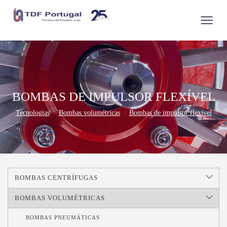
BOMBAS DE IMPULSOR FLEXÍVEL
Tecnologias
Bombas volumétricas
Bombas de impulsor flexível
BOMBAS CENTRÍFUGAS
BOMBAS VOLUMÉTRICAS
BOMBAS PNEUMÁTICAS