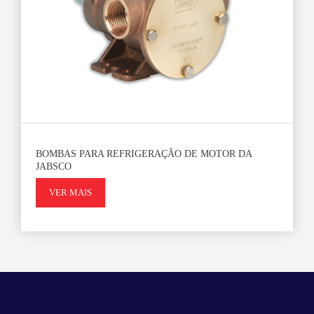
BOMBAS PARA REFRIGERAÇÃO DE MOTOR DA
JABSCO
VER MAIS