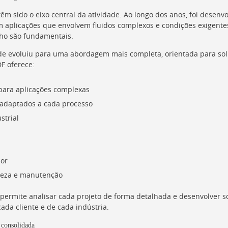
êm sido o eixo central da atividade. Ao longo dos anos, foi desenv
 aplicações que envolvem fluidos complexos e condições exigente
ho são fundamentais.
de evoluiu para uma abordagem mais completa, orientada para solu
F oferece:
para aplicações complexas
 adaptados a cada processo
strial
o
lor
peza e manutenção
permite analisar cada projeto de forma detalhada e desenvolver s
ada cliente e de cada indústria.
 consolidada