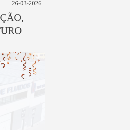
26-03-2026
UÇÃO,
TURO