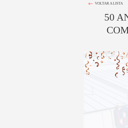
VOLTAR A LISTA
50 A
COM