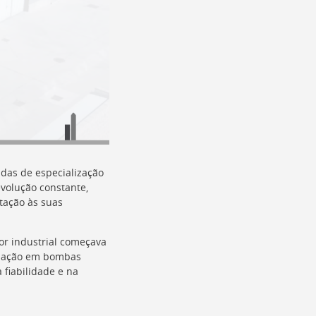
adas de especialização
evolução constante,
tação às suas
r industrial começava
lização em bombas
 fiabilidade e na