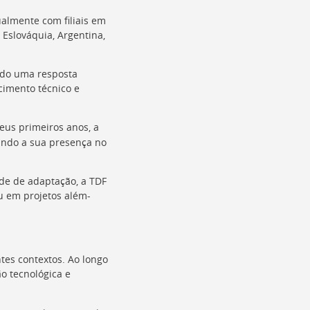
ualmente com filiais em
 Eslováquia, Argentina,
indo uma resposta
imento técnico e
seus primeiros anos, a
ando a sua presença no
de de adaptação, a TDF
u em projetos além-
tes contextos. Ao longo
o tecnológica e