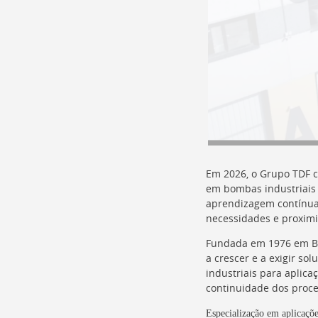
Em 2026, o Grupo TDF c
em bombas industriais 
aprendizagem contínua
necessidades e proximi
Fundada em 1976 em Ba
a crescer e a exigir so
industriais para aplica
continuidade dos proce
Especialização em aplicaçõe