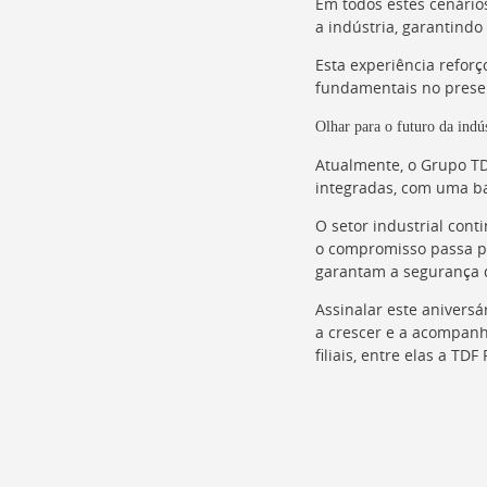
Em todos estes cenário
a indústria, garantindo
Esta experiência reforç
fundamentais no prese
Olhar para o futuro da indús
Atualmente, o Grupo TD
integradas, com uma ba
O setor industrial cont
o compromisso passa p
garantam a segurança d
Assinalar este anivers
a crescer e a acompanh
filiais, entre elas a TD