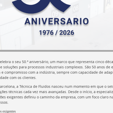
elebra o seu 50.º aniversário, um marco que representa cinco déc
e soluções para processos industriais complexos. São 50 anos de 
 e compromisso com a indústria, sempre com capacidade de adap
dade com os clientes.
rcelona, a Técnica de Fluidos nasceu num momento em que o seto
luções técnicas cada vez mais avançadas. Desde o início, a especia
ções exigentes definiu o caminho da empresa, com um foco claro na
ssos.
s exigentes