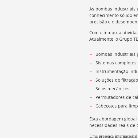
As bombas industriais t
conhecimento sólido em
precisão e o desempen
Com o tempo, a ativida
Atualmente, o Grupo TD
Bombas industriais 
Sistemas completos
Instrumentação indu
Soluções de filtraçã
Selos mecânicos
Permutadores de ca
Cabeçotes para lim
Esta abordagem global 
necessidades reais de c
Uma presença internacional