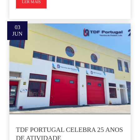
LER MAIS
03
JUN
TDF PORTUGAL CELEBRA 25 ANOS
DE ATIVIDADE