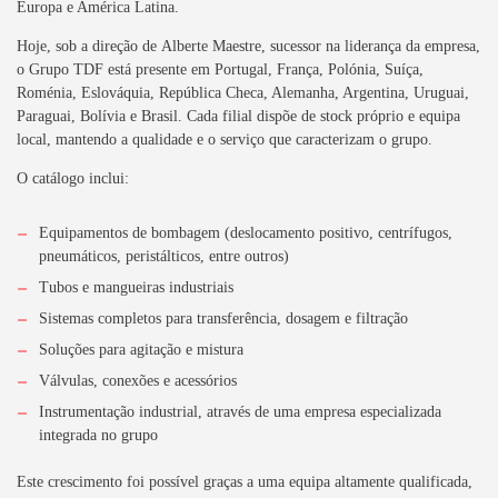
Europa e América Latina.
Hoje, sob a direção de
Alberte Maestre
, sucessor na liderança da empresa,
o
Grupo TDF
está presente em
Portugal, França, Polónia, Suíça,
Roménia, Eslováquia, República Checa, Alemanha, Argentina, Uruguai,
Paraguai, Bolívia e Brasil
. Cada filial dispõe de stock próprio e equipa
local, mantendo a qualidade e o serviço que caracterizam o grupo.
O catálogo inclui:
Equipamentos de bombagem
(deslocamento positivo, centrífugos,
pneumáticos, peristálticos, entre outros)
Tubos e mangueiras industriais
Sistemas completos para transferência, dosagem e filtração
Soluções para agitação e mistura
Válvulas, conexões e acessórios
Instrumentação industrial
, através de uma empresa especializada
integrada no grupo
Este crescimento foi possível graças a uma equipa altamente qualificada,