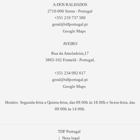
A-DOS RALHADOS
2710-006 Sintra - Portugal
+351 219 737 580
geral@tdfportugal.pt
Google Maps
AVEIRO
Rua da Amoladeira,17
3865-102 Fermelã - PortugaL
+351 234 092 617
geral@tdfportugal.pt
Google Maps
Horário: Segunda-feira a Quinta-feira, das 09:00h às 18:00h e Sexta-feira, das
09:00h às 14:00h.
TDF Portugal
Nota legal