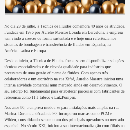
No dia 29 de julho, a Técnica de Fluidos comemora 49 anos de atividade.
Fundada em 1976 por
Aurelio Maestre Losada
em Barcelona, a empresa
tem vindo a crescer de forma sustentada e é hoje uma referência nos
sistemas de bombagem e transferência de fluidos em Espanha, na
América Latina e Europa.
Desde o início, a Técnica de Fluidos focou-se em disponibilizar soluções
técnicas especializadas e de elevada qualidade para indústrias que
necessitam de uma gestão eficiente de fluidos. Com apenas três
colaboradores e um escritório na rua Xifré, Aurelio Maestre iniciou uma
intensa atividade comercial num mercado ainda em desenvolvimento. O
seu esforço foi fundamental para estabelecer parcerias com fabricantes de
referência como
ITT Jabsco
e
LutzPumpen
.
Nos anos 80, a empresa mudou-se para instalações mais amplas na rua
Marina. Durante a década de 90, incorporou marcas como
PCM
e
Wilden
, consolidando-se como um dos principais operadores no mercado
espanhol. No século XXI, iniciou a sua internacionalização com filiais na