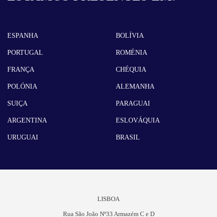
ESPANHA
BOLÍVIA
PORTUGAL
ROMÉNIA
FRANÇA
CHÉQUIA
POLÓNIA
ALEMANHA
SUIÇA
PARAGUAI
ARGENTINA
ESLOVÁQUIA
URUGUAI
BRASIL
LISBOA
Rua São João Nº33 Armazém C e D