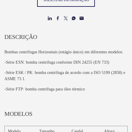
DESCRIÇÃO
Bombas centrífugas Horizontais (estágio único) em diferentes modelos:
-Série ESN: bomba centrífuga conforme DIN 24255 (EN 733)
-Série ESK / PK: bomba centrífuga de acordo com a ISO 5199 (2858) e
ASME 73.1.
-Série FTP: bomba centrífuga para óleo térmico
MODELOS
Modelo
Tamanho
Caudal
Altura