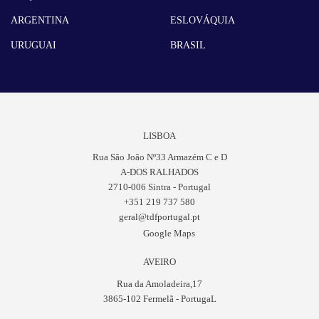
ARGENTINA
ESLOVÁQUIA
URUGUAI
BRASIL
LISBOA
Rua São João Nº33 Armazém C e D
A-DOS RALHADOS
2710-006 Sintra - Portugal
+351 219 737 580
geral@tdfportugal.pt
Google Maps
AVEIRO
Rua da Amoladeira,17
3865-102 Fermelã - PortugaL