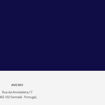
AVEIRO
Rua da Amoladeira,17
865-102 Fermelã - PortugaL