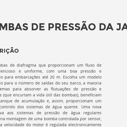
MBAS DE PRESSÃO DA J
RIÇÃO
bas de diafragma que proporcionam um fluxo de
ilencioso e uniforme, com uma boa pressão e
o para embarcações até 20 m. Escolha um modelo
o para o número de saídas do seu barco, a maioria
temas para absorver as flutuações de pressão e
s (que encurtam a vida útil das bombas), beneficiam
anque de acumulação e, assim, proporcionam um
controlo dos sistemas de água quente. Uma nova
tiva aos sistemas de pressão de água regulares
e na montagem de uma bomba controlada por sensor,
a velocidade do motor é regulada electronicamente