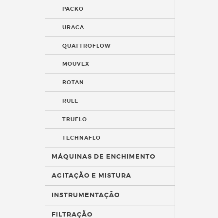
PACKO
URACA
QUATTROFLOW
MOUVEX
ROTAN
RULE
TRUFLO
TECHNAFLO
MÁQUINAS DE ENCHIMENTO
AGITAÇÃO E MISTURA
INSTRUMENTAÇÃO
FILTRAÇÃO