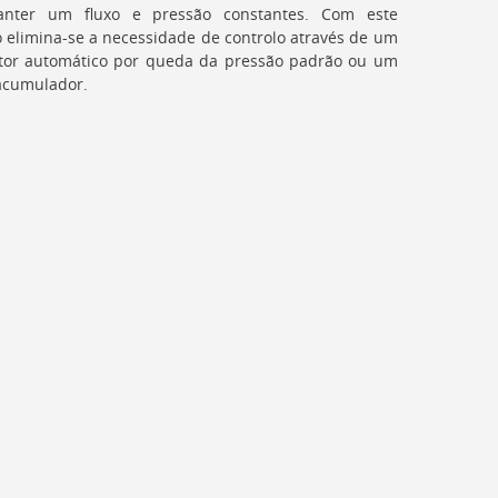
nter um fluxo e pressão constantes. Com este
 elimina-se a necessidade de controlo através de um
ptor automático por queda da pressão padrão ou um
acumulador.