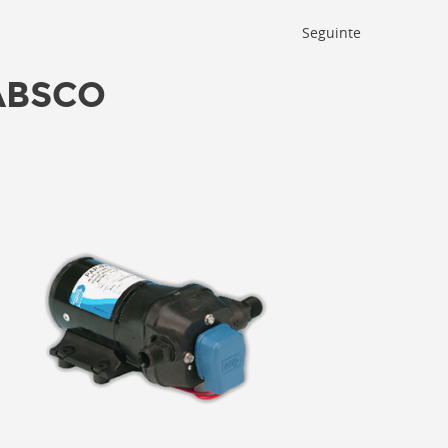
Seguinte
ABSCO