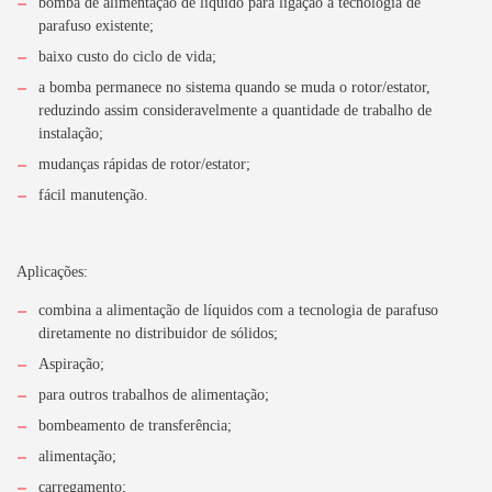
bomba de alimentação de líquido para ligação à tecnologia de
parafuso existente;
baixo custo do ciclo de vida;
a bomba permanece no sistema quando se muda o rotor/estator,
reduzindo assim consideravelmente a quantidade de trabalho de
instalação;
mudanças rápidas de rotor/estator;
fácil manutenção.
Aplicações:
combina a alimentação de líquidos com a tecnologia de parafuso
diretamente no distribuidor de sólidos;
Aspiração;
para outros trabalhos de alimentação;
bombeamento de transferência;
alimentação;
carregamento;