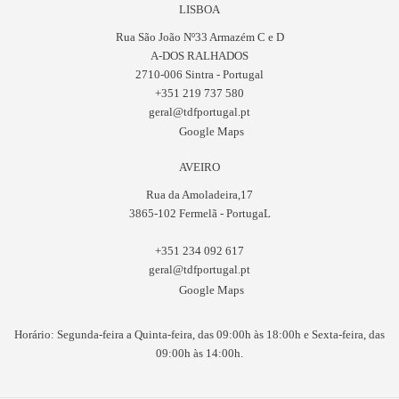
LISBOA
Rua São João Nº33 Armazém C e D
A-DOS RALHADOS
2710-006 Sintra - Portugal
+351 219 737 580
geral@tdfportugal.pt
Google Maps
AVEIRO
Rua da Amoladeira,17
3865-102 Fermelã - PortugaL
+351 234 092 617
geral@tdfportugal.pt
Google Maps
Horário: Segunda-feira a Quinta-feira, das 09:00h às 18:00h e Sexta-feira, das
09:00h às 14:00h.