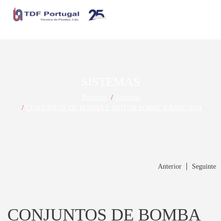
SISTEMAS
Produtos
Sistemas
CONJUNTOS DE BOMBA E MOTOR SOBRE A BANCADA
Anterior
Seguinte
CONJUNTOS DE BOMBA