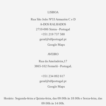
LISBOA
Rua São João Nº33 Armazém C e D
A-DOS RALHADOS
2710-006 Sintra - Portugal
+351 219 737 580
geral@tdfportugal.pt
Google Maps
AVEIRO
Rua da Amoladeira,17
3865-102 Fermelã - PortugaL
+351 234 092 617
geral@tdfportugal.pt
Google Maps
Horário: Segunda-feira a Quinta-feira, das 09:00h às 18:00h e Sexta-feira, das
09:00h às 14:00h.