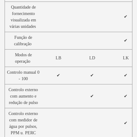
Quantidade de
fornecimento
✔
visualizada em
várias unidades
Função de
✔
calibração
Modos de
LB
LD
LK
operação
Controlo manual 0
✔
✔
✔
- 100
Controlo externo
com aumento e
✔
✔
redução de pulso
Controlo externo
com medidor de
✔
água por pulsos,
PPM u. PERC