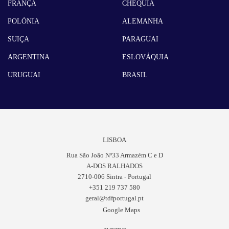
FRANÇA
CHÉQUIA
POLÓNIA
ALEMANHA
SUIÇA
PARAGUAI
ARGENTINA
ESLOVÁQUIA
URUGUAI
BRASIL
LISBOA
Rua São João Nº33 Armazém C e D
A-DOS RALHADOS
2710-006 Sintra - Portugal
+351 219 737 580
geral@tdfportugal.pt
Google Maps