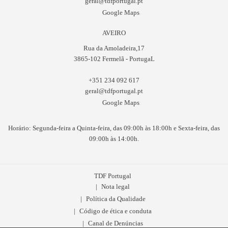
geral@tdfportugal.pt
Google Maps
AVEIRO
Rua da Amoladeira,17
3865-102 Fermelã - PortugaL
+351 234 092 617
geral@tdfportugal.pt
Google Maps
Horário: Segunda-feira a Quinta-feira, das 09:00h às 18:00h e Sexta-feira, das
09:00h às 14:00h.
TDF Portugal
Nota legal
Política da Qualidade
Código de ética e conduta
Canal de Denúncias