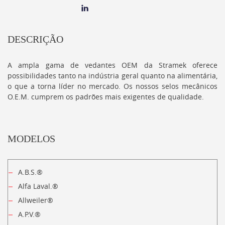
DESCRIÇÃO
A ampla gama de vedantes OEM da Stramek oferece
possibilidades tanto na indústria geral quanto na alimentária,
o que a torna líder no mercado. Os nossos selos mecânicos
O.E.M. cumprem os padrões mais exigentes de qualidade.
MODELOS
A.B.S.®
Alfa Laval.®
Allweiler®
A.P.V.®