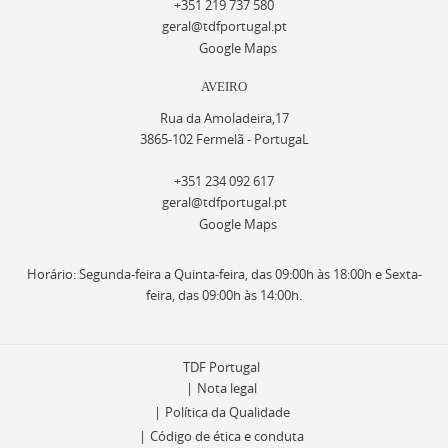
+351 219 737 580
geral@tdfportugal.pt
Google Maps
AVEIRO
Rua da Amoladeira,17
3865-102 Fermelã - PortugaL
+351 234 092 617
geral@tdfportugal.pt
Google Maps
Horário: Segunda-feira a Quinta-feira, das 09:00h às 18:00h e Sexta-
feira, das 09:00h às 14:00h.
TDF Portugal
Nota legal
Política da Qualidade
Código de ética e conduta