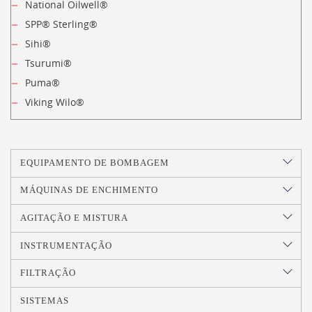
National Oilwell®
SPP® Sterling®
Sihi®
Tsurumi®
Puma®
Viking Wilo®
EQUIPAMENTO DE BOMBAGEM
MÁQUINAS DE ENCHIMENTO
AGITAÇÃO E MISTURA
INSTRUMENTAÇÃO
FILTRAÇÃO
SISTEMAS