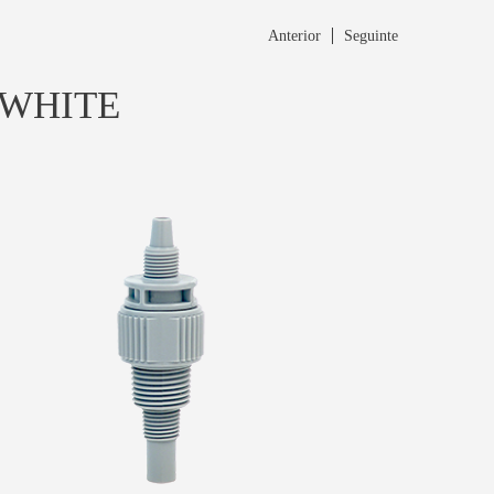
Anterior
Seguinte
-WHITE