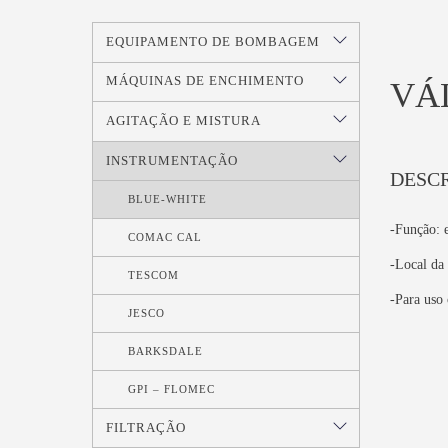
EQUIPAMENTO DE BOMBAGEM
MÁQUINAS DE ENCHIMENTO
VÁ
AGITAÇÃO E MISTURA
INSTRUMENTAÇÃO
DESC
BLUE-WHITE
-Função: e
COMAC CAL
-Local da 
TESCOM
-Para uso
JESCO
BARKSDALE
GPI – FLOMEC
FILTRAÇÃO