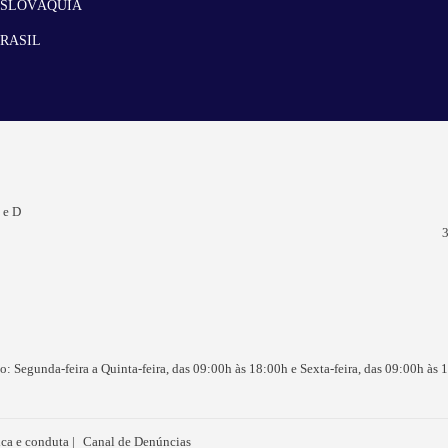
ESLOVÁQUIA
RASIL
 e D
3
o: Segunda-feira a Quinta-feira, das 09:00h às 18:00h e Sexta-feira, das 09:00h às 
ica e conduta
Canal de Denúncias