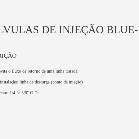
LVULAS DE INJEÇÃO BLUE
RIÇÃO
vita o fluxo de retorno de uma linha tratada.
instalação: linha de descarga (ponto de injeção)
 com: 1/4 "e 3/8" O.D.