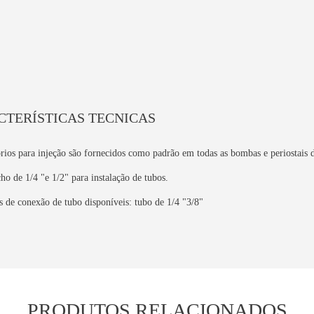
TERÍSTICAS TECNICAS
rios para injeção são fornecidos como padrão em todas as bombas e periostais 
 de 1/4 "e 1/2" para instalação de tubos.
 de conexão de tubo disponíveis: tubo de 1/4 "3/8"
PRODUTOS RELACIONADOS