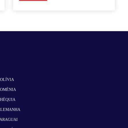
OLÍVIA
ROMÉNIA
CHÉQUIA
ALEMANHA
ARAGUAI