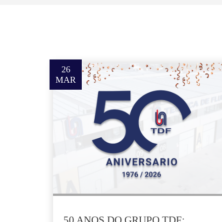
26
MAR
50 ANOS DO GRUPO TDF: