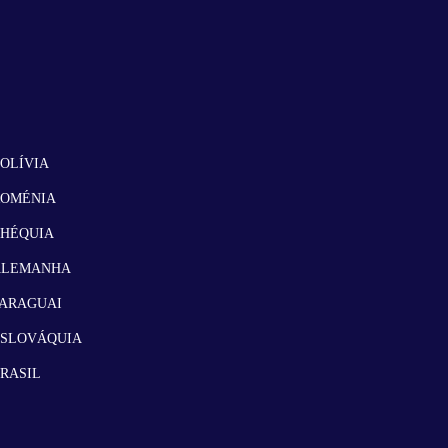
OLÍVIA
ROMÉNIA
CHÉQUIA
ALEMANHA
ARAGUAI
ESLOVÁQUIA
RASIL