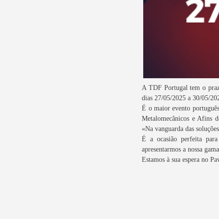
A TDF Portugal tem o praz
dias 27/05/2025 a 30/05/20
É o maior evento português
Metalomecânicos e Afins de
«Na vanguarda das soluções 
É a ocasião perfeita par
apresentarmos a nossa gama 
Estamos à sua espera no Pa