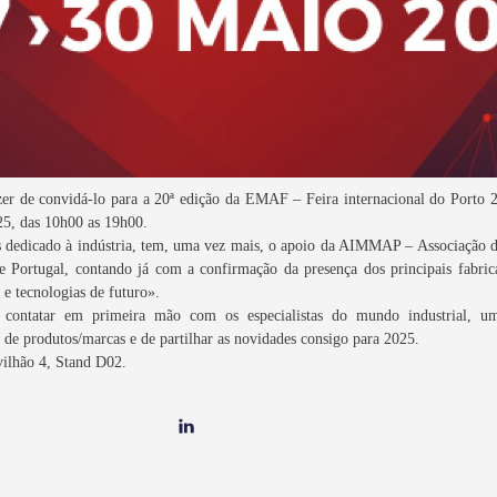
er de convidá-lo para a 20ª
edição da EMAF – Feira internacional do Porto 
25, das 10h00 as 19h00.
 dedicado à indústria, tem, uma vez mais, o apoio da AIMMAP – Associação do
 Portugal, contando já com a confirmação da presença dos principais fabric
e tecnologias de futuro».
a contatar em primeira mão com os especialistas do mundo industrial, um
de produtos/marcas e de partilhar as novidades consigo para 2025.
vilhão 4, Stand D02.