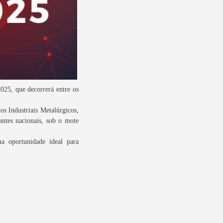
2025, que
decorrerá entre os
s Industriais Metalúrgicos,
antes nacionais, sob o mote
a oportunidade ideal para