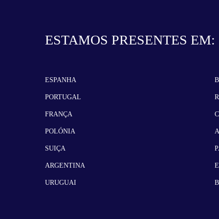
ESTAMOS PRESENTES EM:
ESPANHA
B
PORTUGAL
FRANÇA
POLÓNIA
SUIÇA
P
ARGENTINA
URUGUAI
B