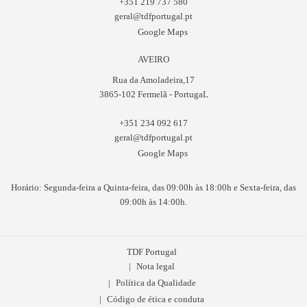
+351 219 737 580
geral@tdfportugal.pt
Google Maps
AVEIRO
Rua da Amoladeira,17
3865-102 Fermelã - PortugaL
+351 234 092 617
geral@tdfportugal.pt
Google Maps
Horário: Segunda-feira a Quinta-feira, das 09:00h às 18:00h e Sexta-feira, das
09:00h às 14:00h.
TDF Portugal
Nota legal
Política da Qualidade
Código de ética e conduta