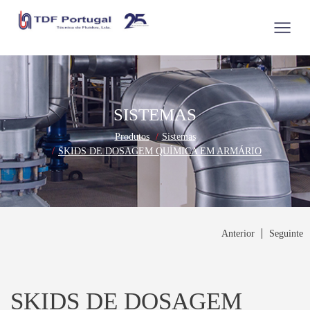
SISTEMAS
Produtos
Sistemas
SKIDS DE DOSAGEM QUÍMICA EM ARMÁRIO
Anterior
Seguinte
SKIDS DE DOSAGEM